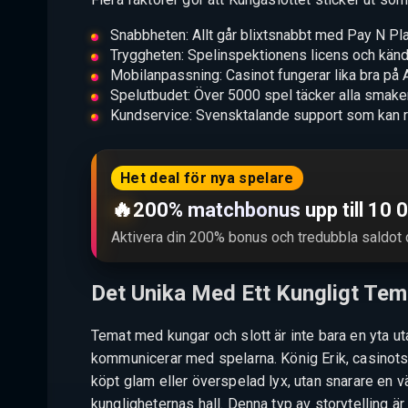
Snabbheten: Allt går blixtsnabbt med Pay N Play
Tryggheten: Spelinspektionens licens och kända
Mobilanpassning: Casinot fungerar lika bra på 
Spelutbudet: Över 5000 spel täcker alla smaker
Kundservice: Svensktalande support som kan regle
Het deal för nya spelare
🔥
200% matchbonus upp till 10 0
Aktivera din 200% bonus och tredubbla saldot d
Det Unika Med Ett Kungligt Te
Temat med kungar och slott är inte bara en yta uta
kommunicerar med spelarna. König Erik, casinots
köpt glam eller överspelad lyx, utan snarare en v
kungligheternas hall. Denna typ av storytelling är r