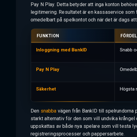
Pay N Play. Detta betyder att inga konton behöve
legitimering. Resultatet är en kassaservice som 
omedelbart på spelkontot och när det är dags att t
FUNKTION
FÖRDE
Inloggning med BankID
Snabb oc
Pay N Play
Omedelb
Säkerhet
Högsta n
Den
snabba
vägen från BankID till spelrundorna 
starkt alternativ för den som vill undvika krånge
uppskattas av både nya spelare som vill testa ly
registreringsprocesser och pappersarbete.