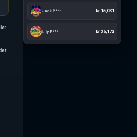
kr 4,651
Liam K***
ler
kr 15,031
Jack P***
det
n