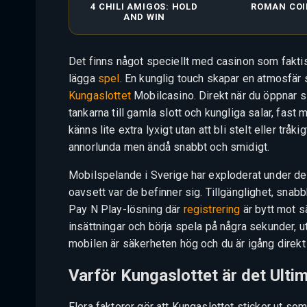
4 CHILI AMIGOS: HOLD
ROMAN COI
AND WIN
Det finns något speciellt med casinon som faktisk
lägga
spel
. En kunglig touch skapar en atmosfär 
Kungaslottet
Mobilcasino. Direkt när du öppnar s
tankarna till gamla slott och kungliga salar, fas
känns lite extra lyxigt utan att bli stelt eller trå
annorlunda men ändå snabbt och smidigt.
Mobilspelande i Sverige har exploderat under de s
oavsett var de befinner sig. Tillgänglighet, sna
Pay N Play-lösning där
registrering
är bytt mot s
insättningar och börja spela på några sekunder, 
mobilen är säkerheten hög och du är igång direkt
Varför Kungaslottet är det Ulti
Flera faktorer gör att Kungaslottet sticker ut so