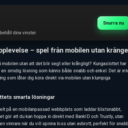
Snurra nu
behåll dina vinster.
plevelse – spel från mobilen utan krånge
mobilen utan att det blir segt eller krångligt? Kungaslottet har
at en smidig lösning som känns både snabb och enkel. Det är int
ing som låter dig köra direkt via mobilen utan klumpiga
tets smarta lösningar
helt på en mobilanpassad webbplats som laddar blixtsnabbt,
t gör att du kan hoppa in direkt med BankID och Trustly, utan
 vinnare när du vill spinna loss utan avbrott, perfekt för snab