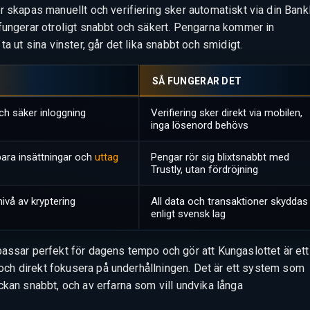
r skapas manuellt och verifiering sker automatiskt via din Bank
fungerar otroligt snabbt och säkert. Pengarna kommer in
a ut sina vinster, går det lika snabbt och smidigt.
L
SÅ FUNGERAR DET
h säker inloggning
Verifiering sker direkt via mobilen,
inga lösenord behövs
ara insättningar och
uttag
Pengar rör sig blixtsnabbt med
Trustly, utan fördröjning
ivå av kryptering
All data och transaktioner skyddas
enligt svensk lag
passar perfekt för dagens tempo och gör att Kungaslottet är ett
l och direkt fokusera på underhållningen. Det är ett system som
ckan snabbt, och av erfarna som vill undvika långa