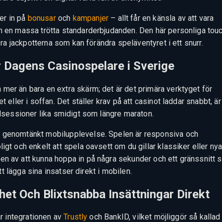
er in på
bonusar
och
kampanjer
– allt får en känsla av att vara
än en massa trötta standarderbjudanden. Den här personliga tou
tora jackpotterna som kan förändra speläventyret i ett snurr.
 Dagens Casinospelare i Sverige
mer än bara en extra skärm; det är det primära verktyget för
 eller i soffan. Det ställer krav på att casinot laddar snabbt, är
elsessioner lika smidigt som längre maraton.
t genomtänkt mobilupplevelse. Spelen är responsiva och
igt och enkelt att spela oavsett om du gillar klassiker eller ny
n av att kunna hoppa in på några sekunder och ett gränssnitt 
att lägga sina insatser direkt i mobilen.
et Och Blixtsnabba Insättningar Direkt
är integrationen av
Trustly
och BankID, vilket möjliggör så kallad