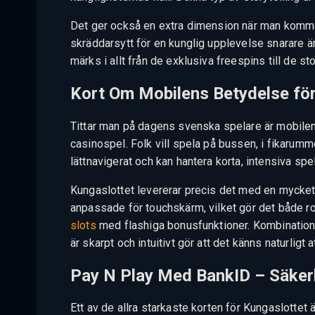
Det ger också en extra dimension när man komm
skräddarsytt för en kunglig upplevelse snarare 
märks i allt från de exklusiva freespins till de s
Kort Om Mobilens Betydelse för
Tittar man på dagens svenska spelare är mobilen 
casinospel. Folk vill spela på bussen, i fikarummet
lättnavigerat och kan hantera korta, intensiva sp
Kungaslottet levererar precis det med en mycke
anpassade för touchskärm, vilket gör det både rol
slots
med flashiga bonusfunktioner. Kombinatione
är skarpt och intuitivt gör att det känns naturligt 
Pay N Play Med BankID – Säkerh
Ett av de allra starkaste korten för Kungaslottet 