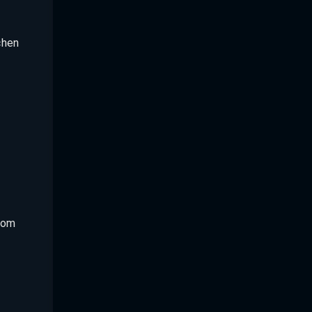
chen
a
som