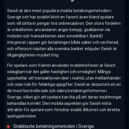
Swish är den mest populära mobila betalningsmetoden i
Sverige och har snabbt blivit en favorit även bland spelare
som vill sätta in pengar hos onlinecasinon. Den stora fördelen
är enkelheten: användaren anger belopp, godkänner via
mobilen och transaktionen sker omedelbart. BankID
integrerat i appen gör betalningen både säker och verifierad,
och eftersom nästan alla svenska banker erbjuder Swish är
tillgängligheten mycket hög.
För spelare som främst använder mobiltelefonen är Swish
oslagbart när det gäller hastighet och smidighet. Många
uppskattar att transaktionen sker i realtid, utan mellanhänder
och utan risk för felaktiga uppgifter. Swish är dessutom en av
de mest kontrollerade och säkra betalningsformerna i
Sverige, vilket gör att spelare kan lita på att deras insättningar
behandlas korrekt. Den mobila aspekten gör Swish extra
attraktiv för spelare som föredrar snabb åtkomst och direkta
spelupplevelser.
Snabbaste betalningsmetoden i Sverige.