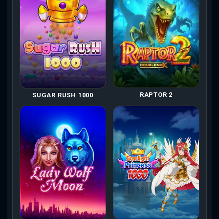
RAPTOR 2
SUGAR RUSH 1000