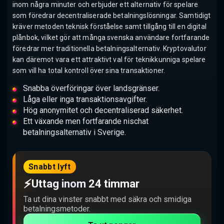
inom några minuter och erbjuder ett alternativ för spelare
som föredrar decentraliserade betalningslösningar. Samtidigt
kräver metoden teknisk förståelse samt tillgång till en digital
plånbok, vilket gör att många svenska användare fortfarande
föredrar mer traditionella betalningsalternativ. Kryptovalutor
kan däremot vara ett attraktivt val för teknikkunniga spelare
som vill ha total kontroll över sina transaktioner.
Snabba överföringar över landsgränser.
Låga eller inga transaktionsavgifter.
Hög anonymitet och decentraliserad säkerhet.
Ett växande men fortfarande nischat
betalningsalternativ i Sverige.
Snabbt lyft
⚡
Uttag inom 24 timmar
Ta ut dina vinster snabbt med säkra och smidiga
betalningsmetoder.