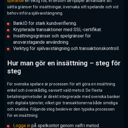
spelande
en viktig roll, eftersom de hjälper användare att
sätta gränser för insättningar, övervaka sitt spelande och vid
behov införa självavstängning.
BankID för stark kundverifiering.
Krypterade transaktioner med SSL-certifikat.
Insättningsgränser och spelgränser för
ansvarstagande användning.
Verktyg för självavstängning och transaktionskontroll.
Hur man gör en insättning – steg för
steg
För svenska spelare är processen för att göra en insättning
enkel och överskådlig, oavsett vald metod. De flesta
betalningsmetoder är direkt integrerade med svenska banker
och digitala tjänster, vilket gör transaktionerna både smidiga
och snabba. Följande steg beskriver den typiska processen
för en insättning:
Logga in
på spelkontot genom valfri metod.