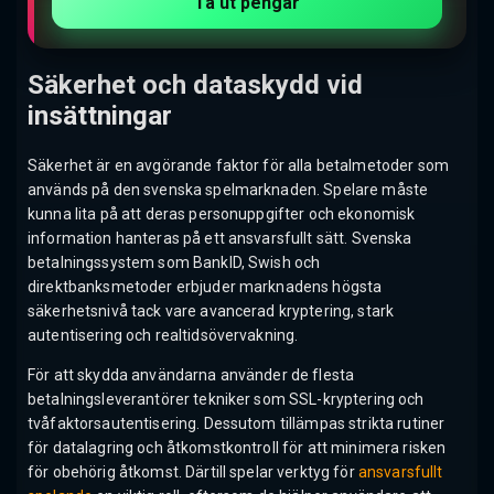
Ta ut pengar
Säkerhet och dataskydd vid
insättningar
Säkerhet är en avgörande faktor för alla betalmetoder som
används på den svenska spelmarknaden. Spelare måste
kunna lita på att deras personuppgifter och ekonomisk
information hanteras på ett ansvarsfullt sätt. Svenska
betalningssystem som BankID, Swish och
direktbanksmetoder erbjuder marknadens högsta
säkerhetsnivå tack vare avancerad kryptering, stark
autentisering och realtidsövervakning.
För att skydda användarna använder de flesta
betalningsleverantörer tekniker som SSL-kryptering och
tvåfaktorsautentisering. Dessutom tillämpas strikta rutiner
för datalagring och åtkomstkontroll för att minimera risken
för obehörig åtkomst. Därtill spelar verktyg för
ansvarsfullt