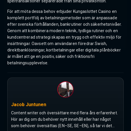
speltransaktioner separerade från sina privatkonton.
För att möta dessa behov erbjuder Kungaslottet Casino en
komplett portfölj av betalningsmetoder som är anpassade
efter svenska förhållanden, bankrutiner och säkerhetsnivåer.
Genom att kombinera modern teknik, tydliga rutiner och en
kundcentrerad strategi skapas en trygg och effektiv miljö för
insättningar. Oavsett om användaren föredrar Swish,
direktbanklösningar, kortbetalningar eller digitala plånböcker
är målet att ge en positiv, säker och friktionsfri
betalningsupplevelse.
Jacob Juntunen
Content writer och översättare med flera års erfarenhet.
Hör av dig om du behöver nytt innehåll eller har något
som behöver översättas (EN–SE, SE–EN), så tar vi det…