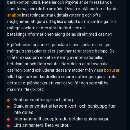
bankkonton. Skrill, Neteller och PayPal är de mest kända
tjänsterna inom detta område. Dessa e-plånböcker erbjuder
snabba
insättningar, stark datakryptering och ofta
möjligheten att göra uttag lika snabbt som insättningar. För
många spelare är den största fördelen att
betalningsinformationen aldrig delas direkt med casinot.
E-plånböcker är särskilt populära bland spelare som gör
många transaktioner eller som hanterar större belopp. De
tillåter dessutom enkel hantering av internationella
betalningar och flera valutor. Nackdelen är att svenska
casinon ibland exkluderar dessa metoder från vissa
bonusar
,
vilket spelare bör kontrollera innan insättningen görs. Trots
detta är e-plånböcker ett vanligt val för den som vill ha
maximal flexibilitet.
Snabba insättningar och uttag.
Stark anonymitet eftersom kort- och bankuppgifter
inte delas.
Internationellt accepterade betalningslösningar.
Lätt att hantera flera valutor.