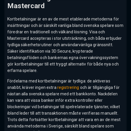
Mastercard
Kortbetalningar är en av de mest etablerade metoderna för
insättningar och är särskilt vanliga bland svenska spelare som
föredrar en traditionell och välkänd lösning. Visa och
Mastercard accepteras i stor utsträckning, och båda erbjuder
tydliga säkerhetsrutiner och användarvänliga gränssnitt.
Säker identifikation via 3D Secure, krypterade
betalningsflöden och bankernas egna övervakningssystem
gör kortbetalningar till ett tryggt alternativ för både nya och
erfarna spelare.
Fördelarna med kortbetalningar är tydliga: de aktiveras
snabbt, kräver ingen extra
registrering
och är tillgängliga för
nästan alla svenska spelare med ett bankkonto. Nackdelen
kan vara att vissa banker inför extra kontroller eller
blockeringar vid betalningar till spelrelaterade tjänster, vilket
ibland leder till att transaktionen måste verifieras manuellt.
Trots detta fortsätter kortbetalningar att vara en av de mest
använda metoderna i Sverige, särskilt bland spelare som