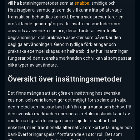
vill ha betalningsmetoder som är
snabba
, smidiga och
förutsägbara, samtidigt som de vill kunna lita på att varje
transaktion behandlas korrekt. Denna sida presenterar en
omfattande genomgång av de insättningsmetoder som
används av svenska spelare, deras fördelar, eventuella
begränsningar och praktiska aspekter som påverkar den
dagliga användningen. Genom tydliga förklaringar och
praktiska exempel skapas en helhetsbild av hur insättningar
fungerar på den svenska marknaden och vilka val som passar
olika typer av användare.
Översikt över insättningsmetoder
Det finns många sätt att göra en insättning hos svenska
casinon, och variationen gör det möjligt för spelare att välja
den metod som passar bäst utifrån egna vanor och behov. På
den svenska marknaden domineras betalningslandskapet av
moderna digitala lösningar som erbjuder snabbhet och
enkelhet, men traditionella alternativ som kortbetalningar och
banköverföringar spelar fortfarande en stor roll. Det som