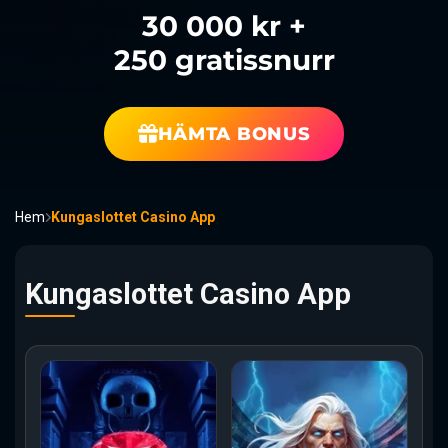
30 000 kr +
250 gratissnurr
HÄMTA BONUS
Hem
Kungaslottet Casino App
Kungaslottet Casino App