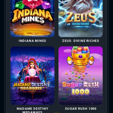
INDIANA MINES
ZEUS: DIVINE RICHES
MADAME DESTINY
SUGAR RUSH 1000
MEGAWAYS