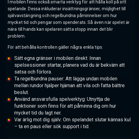
I mobilen finns också smarta verktyg för att hålla koll på sitt
spelande. Dessa inkluderar insättningsgränser, möjlighet till
självavstängning och regelbundna påminnelser om hur
mycket tid och pengar som spenderats. Så även när spelet är
nära till hands kan spelaren sätta stopp innan det blir
problem.
För att behålla kontrollen gäller några enkla tips:
Sätt egna gränser i mobilen direkt: Innan
spelsessioner startar, planera vad du är bekväm att
satsa och förlora.
Ta regelbundna pauser: Att lägga undan mobilen
mellan rundor hjälper hjärnan att vila och fatta bättre
beslut.
Använd ansvarsfulla spelverktyg: Utnyttja de
funktioner som finns för att påminna dig om hur
mycket tid du lagt ner.
Var ärlig mot dig själv: Om spelandet slutar kännas kul
– ta en paus eller sök support i tid.