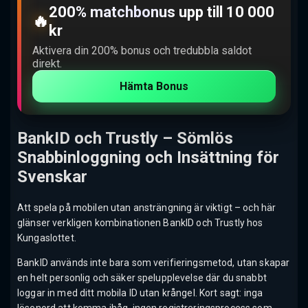
200% matchbonus upp till 10 000
🔥
kr
Aktivera din 200% bonus och tredubbla saldot
direkt.
Hämta Bonus
BankID och Trustly – Sömlös
Snabbinloggning och Insättning för
Svenskar
Att spela på mobilen utan ansträngning är viktigt – och här
glänser verkligen kombinationen BankID och Trustly hos
Kungaslottet.
BankID används inte bara som verifieringsmetod, utan skapar
en helt personlig och säker spelupplevelse där du snabbt
loggar in med ditt mobila ID utan krångel. Kort sagt: inga