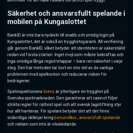
Säkerhet och ansvarsfullt spelande i
mobilen på Kungaslottet
BankID är inte bara nyckeln till snabb och smidig login på
Kungaslottet, det är också en trygghetsgaranti. All verifiering
går genom BankID, vilket betyder att identiteten är säkerställd
redan vid första starten. Inget mejl som måste bekräftas och
inga onödiga långa registretappar – bara ren säkerhet i varje
steg. Den här metoden tar bort en stor del av de vanliga
problemen med spelkonton och reducerar risken för
bedrägerier.
Spelinspektionens
licens
är ytterligare en trygghet på
Svenska spelmarknaden. Den garanterar att casinot följer
strikta regler för rättvist spel och att svensk lagstiftning styr
hur allt hanteras. För spelare betyder det att det finns
ordentliga riktlinjer kring
bonusvillkor
,
ansvarsfullt spelande
och reklam som inte är vilseledande.