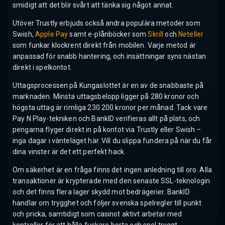
smidigt att det blir svårt att tänka sig något annat.
Utöver Trustly erbjuds också andra populära metoder som
Swish,
Apple Pay
samt e-plånböcker som
Skrill
och
Neteller
som funkar klockrent direkt från mobilen. Varje metod är
anpassad för snabb hantering, och insättningar syns nästan
direkt i spelkontot.
Uttagsprocessen på Kungaslottet är en av de snabbaste på
marknaden. Minsta uttagsbelopp ligger på 280 kronor och
högsta uttag är rimliga 230 200 kronor per månad. Tack vare
Pay N Play-tekniken och BankID verifieras allt på plats, och
pengarna flyger direkt in på kontot via Trustly eller Swish –
inga dagar i vänteläget här. Vill du slippa fundera på när du får
dina vinster är det ett perfekt hack.
Om säkerhet är en fråga finns det ingen anledning till oro. Alla
transaktioner är krypterade med den senaste SSL-teknologin
och det finns flera lager skydd mot bedrägerier. BankID
handlar om trygghet och följer svenska spelregler till punkt
och pricka, samtidigt som casinot aktivt arbetar med
kontroller för att hålla fuskare borta och spel tryggt.