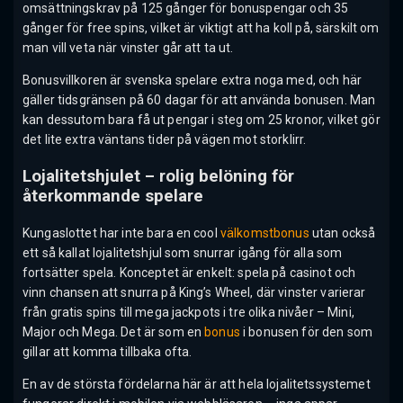
omsättningskrav på 125 gånger för bonuspengar och 35
gånger för free spins, vilket är viktigt att ha koll på, särskilt om
man vill veta när vinster går att ta ut.
Bonusvillkoren är svenska spelare extra noga med, och här
gäller tidsgränsen på 60 dagar för att använda bonusen. Man
kan dessutom bara få ut pengar i steg om 25 kronor, vilket gör
det lite extra väntans tider på vägen mot storklirr.
Lojalitetshjulet – rolig belöning för
återkommande spelare
Kungaslottet har inte bara en cool
välkomstbonus
utan också
ett så kallat lojalitetshjul som snurrar igång för alla som
fortsätter spela. Konceptet är enkelt: spela på casinot och
vinn chansen att snurra på King’s Wheel, där vinster varierar
från gratis spins till mega jackpots i tre olika nivåer – Mini,
Major och Mega. Det är som en
bonus
i bonusen för den som
gillar att komma tillbaka ofta.
En av de största fördelarna här är att hela lojalitetssystemet