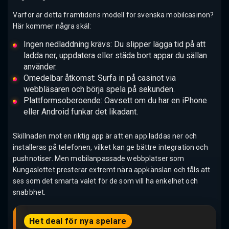
Varför är detta framtidens modell för svenska mobilcasinon?
Här kommer några skäl:
Ingen nedladdning krävs: Du slipper lägga tid på att
ladda ner, uppdatera eller städa bort appar du sällan
använder.
Omedelbar åtkomst: Surfa in på casinot via
webbläsaren och börja spela på sekunden.
Plattformsoberoende: Oavsett om du har en iPhone
eller Android funkar det likadant.
Skillnaden mot en riktig app är att en app laddas ner och
installeras på telefonen, vilket kan ge bättre integration och
pushnotiser. Men mobilanpassade webbplatser som
Kungaslottet presterar extremt nära appkänslan och tåls att
ses som det smarta valet för de som vill ha enkelhet och
snabbhet.
Het deal för nya spelare