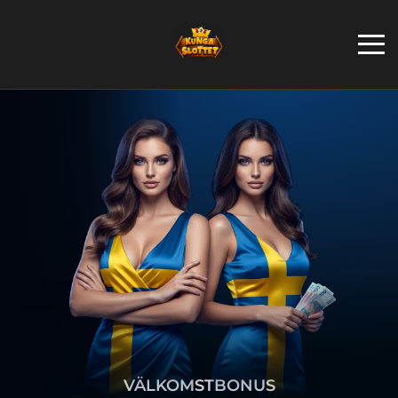
VÄLKOMSTBONUS