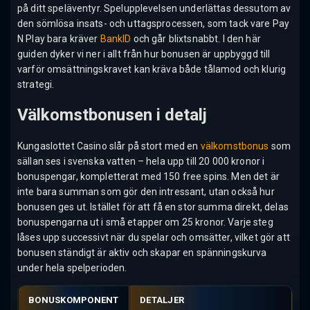
på ditt speläventyr. Spelupplevelsen underlättas dessutom av
den sömlösa insats- och uttagsprocessen, som tack vare Pay
N Play bara kräver
BankID
och går blixtsnabbt. I den här
guiden dyker vi ner i allt från hur bonusen är uppbyggd till
varför omsättningskravet kan kräva både tålamod och klurig
strategi.
Välkomstbonusen i detalj
Kungaslottet Casino slår på stort med en
välkomstbonus
som
sällan ses i svenska vatten – hela upp till 20 000 kronor i
bonuspengar, kompletterat med 150 free spins. Men det är
inte bara summan som gör den intressant, utan också hur
bonusen ges ut. Istället för att få en stor summa direkt, delas
bonuspengarna ut i små etapper om 25 kronor. Varje steg
låses upp successivt när du spelar och omsätter, vilket gör att
bonusen ständigt är aktiv och skapar en spänningskurva
under hela spelperioden.
BONUSKOMPONENT
DETALJER