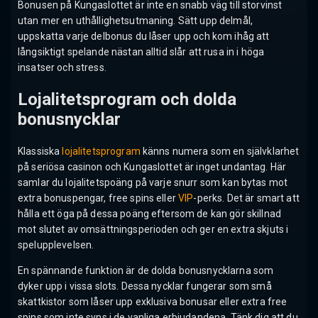
Bonusen på Kungaslottet är inte en snabb väg till storvinst
utan mer en uthållighetsutmaning. Sätt upp delmål,
uppskatta varje delbonus du låser upp och kom ihåg att
långsiktigt spelande nästan alltid slår att rusa in i höga
insatser och stress.
Lojalitetsprogram och dolda
bonusnycklar
Klassiska
lojalitetsprogram
känns numera som en självklarhet
på seriösa casinon och Kungaslottet är inget undantag. Här
samlar du lojalitetspoäng på varje snurr som kan bytas mot
extra bonuspengar, free spins eller
VIP
-perks. Det är smart att
hålla ett öga på dessa poäng eftersom de kan gör skillnad
mot slutet av omsättningsperioden och ger en extra skjuts i
spelupplevelsen.
En spännande funktion är de dolda bonusnycklarna som
dyker upp i vissa slots. Dessa nycklar fungerar som små
skattkistor som låser upp exklusiva bonusar eller extra free
spins som inte syns i de vanliga erbjudandena. Tänk dig att du