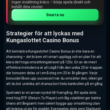
Ingen insättning krävs – börja spela direkt och
behåll dina vinster.
Snurra nu
Strategier för att lyckas med
Kungaslottet Casino Bonus
Att bemästra Kungaslottet Casino Bonus är inte bara en
chansning – det kräver ett smart upplägg och en plan för att
klara det höga omsättningskravet på 125x. En av de mest
effektiva metoderna är att utgå från den unika 25 kr-trappan
där bonusen delas ut i små steg om 25 kr åt gången. Varje
bonusdel låses upp successivt när du omsätter den, vilket gör
att du bör undvika att chansa bort hela bankrullen på en gång.
Spelvalet är en annan nyckel till framgång. Att spela slots
med hög RTP (Return To Player) och låg volatilitet ger bättre
chans att långsamt men säkert bygga upp omsättning utan
att bränna ut sig för snabbt. Exempelvis slots som Starburst