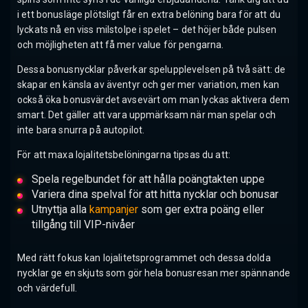
i ett bonusläge plötsligt får en extra belöning bara för att du
lyckats nå en viss milstolpe i spelet – det höjer både pulsen
och möjligheten att få mer value för pengarna.
Dessa bonusnycklar påverkar spelupplevelsen på två sätt: de
skapar en känsla av äventyr och ger mer variation, men kan
också öka bonusvärdet avsevärt om man lyckas aktivera dem
smart. Det gäller att vara uppmärksam när man spelar och
inte bara snurra på autopilot.
För att maxa lojalitetsbelöningarna tipsas du att:
Spela regelbundet för att hålla poängtakten uppe
Variera dina spelval för att hitta nycklar och bonusar
Utnyttja alla
kampanjer
som ger extra poäng eller
tillgång till VIP-nivåer
Med rätt fokus kan lojalitetsprogrammet och dessa dolda
nycklar ge en skjuts som gör hela bonusresan mer spännande
och värdefull.