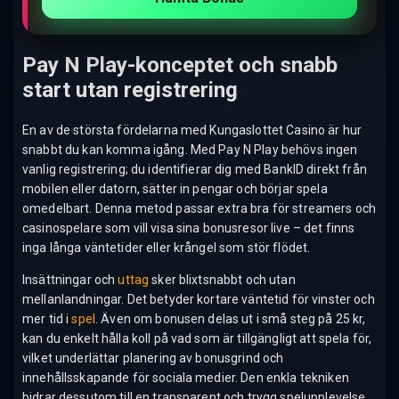
Pay N Play-konceptet och snabb
start utan registrering
En av de största fördelarna med Kungaslottet Casino är hur
snabbt du kan komma igång. Med Pay N Play behövs ingen
vanlig registrering; du identifierar dig med BankID direkt från
mobilen eller datorn, sätter in pengar och börjar spela
omedelbart. Denna metod passar extra bra för streamers och
casinospelare som vill visa sina bonusresor live – det finns
inga långa väntetider eller krångel som stör flödet.
Insättningar och
uttag
sker blixtsnabbt och utan
mellanlandningar. Det betyder kortare väntetid för vinster och
mer tid i
spel
. Även om bonusen delas ut i små steg på 25 kr,
kan du enkelt hålla koll på vad som är tillgängligt att spela för,
vilket underlättar planering av bonusgrind och
innehållsskapande för sociala medier. Den enkla tekniken
bidrar dessutom till en transparent och trygg spelupplevelse