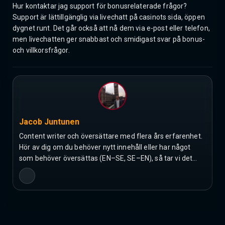
Hur kontaktar jag support för bonusrelaterade frågor?
Support är lättillgänglig via livechatt på casinots sida, öppen
dygnet runt. Det går också att nå dem via e-post eller telefon,
men livechatten ger snabbast och smidigast svar på bonus-
och villkorsfrågor.
Jacob Juntunen
Content writer och översättare med flera års erfarenhet.
Hör av dig om du behöver nytt innehåll eller har något
som behöver översättas (EN–SE, SE–EN), så tar vi det…