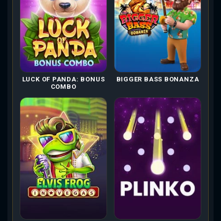
BIGGER BASS BONANZA
LUCK OF PANDA: BONUS
COMBO