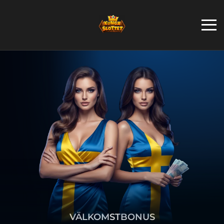
VÄLKOMSTBONUS