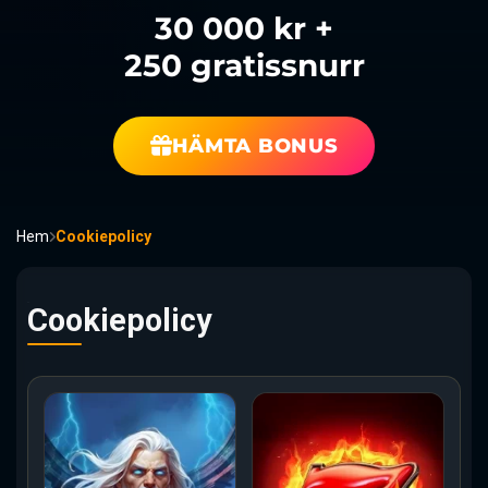
30 000 kr +
250 gratissnurr
HÄMTA BONUS
Hem
Cookiepolicy
Cookiepolicy