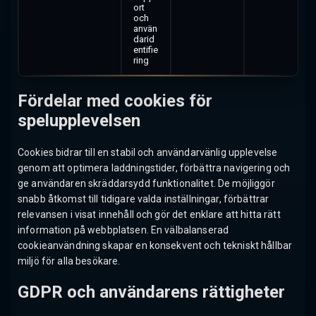
ort
och
använ
darid
entifie
ring
Fördelar med cookies för
spelupplevelsen
Cookies bidrar till en stabil och användarvänlig upplevelse
genom att optimera laddningstider, förbättra navigering och
ge användaren skräddarsydd funktionalitet. De möjliggör
snabb åtkomst till tidigare valda inställningar, förbättrar
relevansen i visat innehåll och gör det enklare att hitta rätt
information på webbplatsen. En välbalanserad
cookieanvändning skapar en konsekvent och tekniskt hållbar
miljö för alla besökare.
GDPR och användarens rättigheter