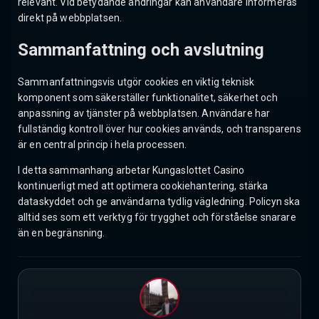
relevant. Vid betydande ändringar kan användare informeras
direkt på webbplatsen.
Sammanfattning och avslutning
Sammanfattningsvis utgör cookies en viktig teknisk
komponent som säkerställer funktionalitet, säkerhet och
anpassning av tjänster på webbplatsen. Användare har
fullständig kontroll över hur cookies används, och transparens
är en central princip i hela processen.
I detta sammanhang arbetar Kungaslottet Casino
kontinuerligt med att optimera cookiehantering, stärka
dataskyddet och ge användarna tydlig vägledning. Policyn ska
alltid ses som ett verktyg för trygghet och förståelse snarare
än en begränsning.