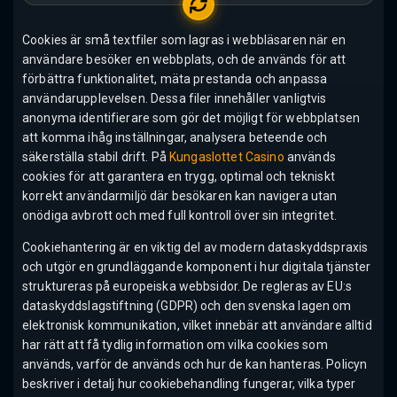
Cookies är små textfiler som lagras i webbläsaren när en
användare besöker en webbplats, och de används för att
förbättra funktionalitet, mäta prestanda och anpassa
användarupplevelsen. Dessa filer innehåller vanligtvis
anonyma identifierare som gör det möjligt för webbplatsen
att komma ihåg inställningar, analysera beteende och
säkerställa stabil drift. På
Kungaslottet Casino
används
cookies för att garantera en trygg, optimal och tekniskt
korrekt användarmiljö där besökaren kan navigera utan
onödiga avbrott och med full kontroll över sin integritet.
Cookiehantering är en viktig del av modern dataskyddspraxis
och utgör en grundläggande komponent i hur digitala tjänster
struktureras på europeiska webbsidor. De regleras av EU:s
dataskyddslagstiftning (GDPR) och den svenska lagen om
elektronisk kommunikation, vilket innebär att användare alltid
har rätt att få tydlig information om vilka cookies som
används, varför de används och hur de kan hanteras. Policyn
beskriver i detalj hur cookiebehandling fungerar, vilka typer