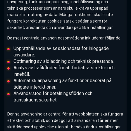
navigering, funktionsanpassning, innehållsvisning och
tekniska processer som annars skulle kräva upprepad
manuell inmatning av data. Många funktioner skulle inte
fungera korrekt utan cookies, särskilt sådana som rör
säkerhet, prestanda och användarspecifika inställningar.
De mest centrala användningsområdena inkluderar följande:
Upprätthållande av sessionsdata för inloggade
användare.
Optimering av sidladdning och teknisk prestanda.
Analys av trafikflöden för att förbättra struktur och
innehåll.
Automatisk anpassning av funktioner baserat på
tidigare interaktioner.
Användarstöd för betalningsflöden och
transaktionssäkerhet.
Denna användning är central för att webbplatsen ska fungera
effektivt och stabilt, och det gör att användaren får en mer
skräddarsydd upplevelse utan att behöva ändra inställningar