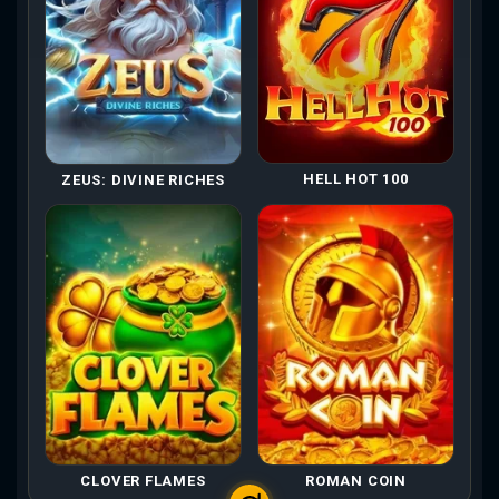
HELL HOT 100
ZEUS: DIVINE RICHES
CLOVER FLAMES
ROMAN COIN