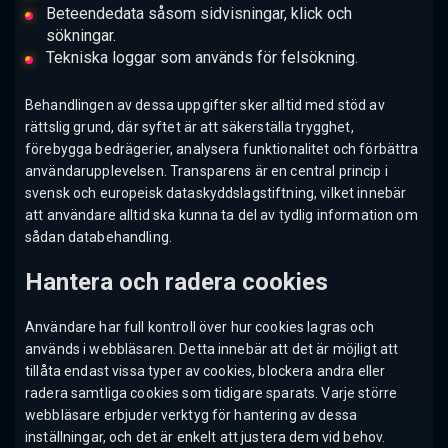
Beteendedata såsom sidvisningar, klick och
sökningar.
Tekniska loggar som används för felsökning.
Behandlingen av dessa uppgifter sker alltid med stöd av
rättslig grund, där syftet är att säkerställa trygghet,
förebygga bedrägerier, analysera funktionalitet och förbättra
användarupplevelsen. Transparens är en central princip i
svensk och europeisk dataskyddslagstiftning, vilket innebär
att användare alltid ska kunna ta del av tydlig information om
sådan databehandling.
Hantera och radera cookies
Användare har full kontroll över hur cookies lagras och
används i webbläsaren. Detta innebär att det är möjligt att
tillåta endast vissa typer av cookies, blockera andra eller
radera samtliga cookies som tidigare sparats. Varje större
webbläsare erbjuder verktyg för hantering av dessa
inställningar, och det är enkelt att justera dem vid behov.