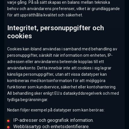
varje gång. På så sätt skapas en balans mellan tekniska
behov och användarens preferenser, vilket är grundläggande
för att upprätthålla kvalitet och säkerhet.
Integritet, personuppgifter och
cookies
Cookies kan ibland användas i samband med behandling av
personuppgifter, särskilt när information om enheten, IP-
adressen eller användarens beteende kopplas till ett
användarkonto. Detta innebär inte att cookies i sig lagrar
känsliga personuppgifter, utan att vissa datatyper kan
kombineras med kontoinformation för att möjliggöra
funktioner som kundservice, säkerhet eller kontohantering.
All behandling sker enligt EU:s dataskyddsregelverk och med
tydliga begränsningar.
Nedan följer exempel på datatyper som kan beröras:
IP-adresser och geografisk information.
Webbläsartyp och enhetsidentifierare.