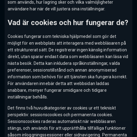
som används, hur lagring sker och vilka valmöjligheter
användare har när de vill justera sina inställningar.
Vad är cookies och hur fungerar de?
Cookies fungerar som tekniska hjälpmedel som gör det
möjligt för en webbplats att interagera med webbläsaren på
ett strukturerat sätt. De registrerar ingen känslig information
direkt, utan sparar endast data som webbläsaren kan läsa vid
nästa besök. Detta kan inkludera språkinställningar, valda
preferenser, sessionstillstånd och annan anonymiserad
information som behövs för att tjänsten ska fungera korrekt.
För användaren innebär detta att webbsidan laddas
snabbare, menyer fungerar smidigare och tidigare
inställningar behålls.
Det finns två huvudkategorier av cookies ur ett tekniskt
perspektiv: sessionscookies och permanenta cookies.
Sessionscookies raderas automatiskt när webbläsaren
stängs, och används för att upprätthålla tillfälliga funktioner
såsom inloggningssessioner eller sidnavigering. Permanenta