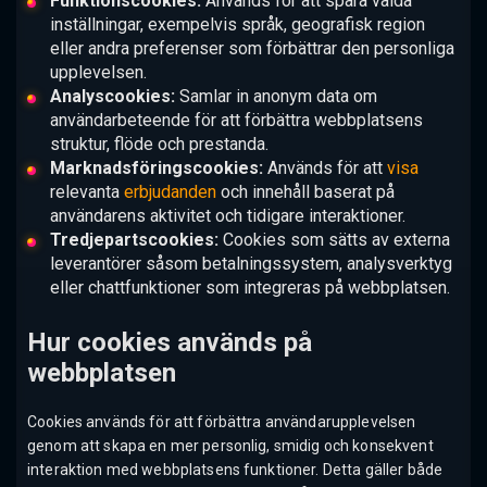
Funktionscookies:
Används för att spara valda
inställningar, exempelvis språk, geografisk region
eller andra preferenser som förbättrar den personliga
upplevelsen.
Analyscookies:
Samlar in anonym data om
användarbeteende för att förbättra webbplatsens
struktur, flöde och prestanda.
Marknadsföringscookies:
Används för att
visa
relevanta
erbjudanden
och innehåll baserat på
användarens aktivitet och tidigare interaktioner.
Tredjepartscookies:
Cookies som sätts av externa
leverantörer såsom betalningssystem, analysverktyg
eller chattfunktioner som integreras på webbplatsen.
Hur cookies används på
webbplatsen
Cookies används för att förbättra användarupplevelsen
genom att skapa en mer personlig, smidig och konsekvent
interaktion med webbplatsens funktioner. Detta gäller både