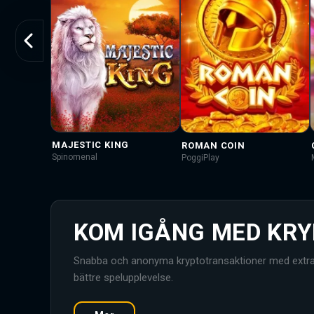
MAJESTIC KING
ROMAN COIN
Spinomenal
PoggiPlay
KOM IGÅNG MED KR
Snabba och anonyma kryptotransaktioner med extra
bättre spelupplevelse.