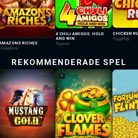
CHICKEN R
4 CHILI AMIGOS: HOLD
AND WIN
PoggiPlay
AMAZONS RICHES
Playson
Endorphina
REKOMMENDERADE SPEL
⚡