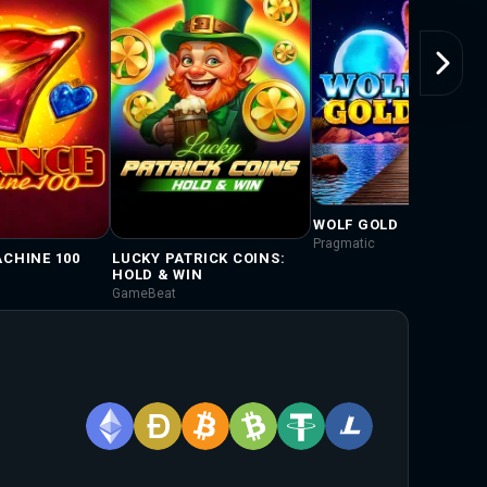
WOLF GOLD
Pragmatic
CHINE 100
LUCKY PATRICK COINS:
HOLD & WIN
GameBeat