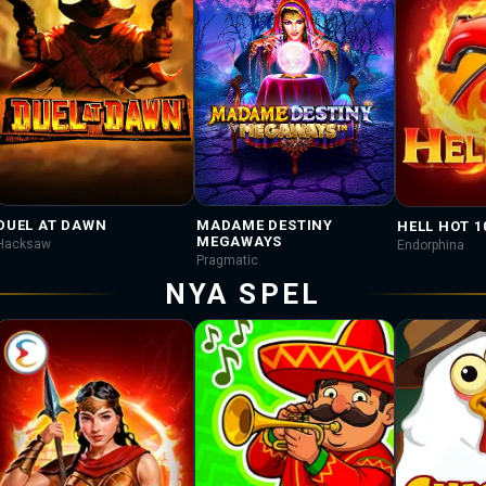
MADAME DESTINY
DUEL AT DAWN
HELL HOT 1
MEGAWAYS
Hacksaw
Endorphina
Pragmatic
NYA SPEL