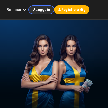
g
Bonusar
Logga in
Registrera dig