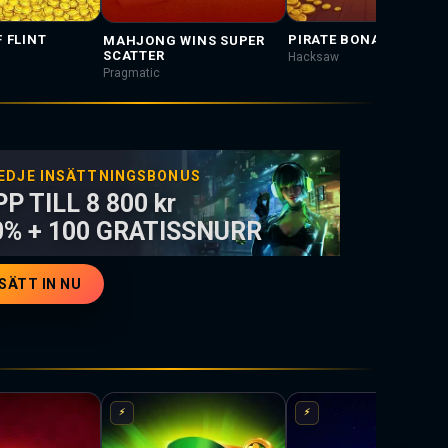
 FLINT
PIRATE BONANZA 2
MAHJONG WINS SUPER
SCATTER
Hacksaw
Pragmatic
EDJE INSÄTTNINGSBONUS
P TILL 8 800 kr
0% + 100 GRATISSNURR
SÄTT IN NU
⚡
⚡