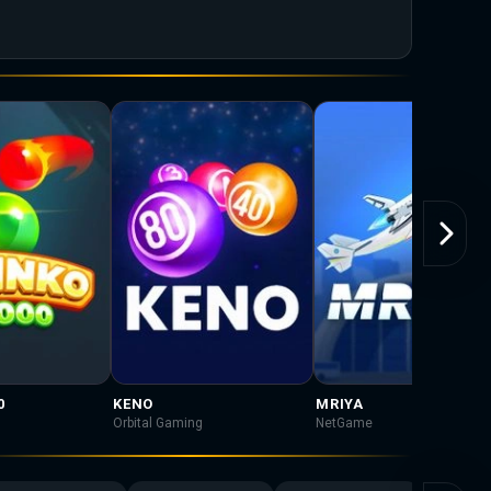
0
KENO
MRIYA
Orbital Gaming
NetGame