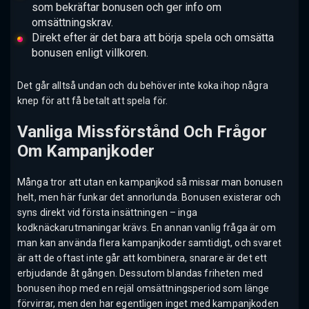
som bekräftar bonusen och ger info om
omsättningskrav.
Direkt efter är det bara att börja spela och omsätta
bonusen enligt villkoren.
Det går alltså undan och du behöver inte koka ihop några
knep för att få betalt att spela för.
Vanliga Missförstånd Och Frågor
Om Kampanjkoder
Många tror att utan en kampanjkod så missar man bonusen
helt, men här funkar det annorlunda. Bonusen existerar och
syns direkt vid första insättningen – inga
kodknäckarutmaningar krävs. En annan vanlig fråga är om
man kan använda flera kampanjkoder samtidigt, och svaret
är att de oftast inte går att kombinera, snarare är det ett
erbjudande åt gången. Dessutom blandas friheten med
bonusen ihop med en rejäl omsättningsperiod som länge
förvirrar, men den har egentligen inget med kampanjkoden