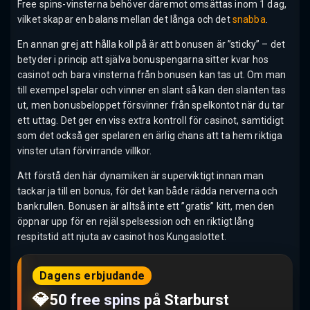
Free spins-vinsterna behöver däremot omsättas inom 1 dag,
vilket skapar en balans mellan det långa och det
snabba
.
En annan grej att hålla koll på är att bonusen är ”sticky” – det
betyder i princip att själva bonuspengarna sitter kvar hos
casinot och bara vinsterna från bonusen kan tas ut. Om man
till exempel spelar och vinner en slant så kan den slanten tas
ut, men bonusbeloppet försvinner från spelkontot när du tar
ett uttag. Det ger en viss extra kontroll för casinot, samtidigt
som det också ger spelaren en ärlig chans att ta hem riktiga
vinster utan förvirrande villkor.
Att förstå den här dynamiken är superviktigt innan man
tackar ja till en bonus, för det kan både rädda nerverna och
bankrullen. Bonusen är alltså inte ett ”gratis” kitt, men den
öppnar upp för en rejäl spelsession och en riktigt lång
respitstid att njuta av casinot hos Kungaslottet.
Dagens erbjudande
💎
50 free spins på Starburst