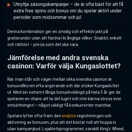
Utnyttja säsongskampanjer – de är ofta bäst för att få
extra free spins och bonus om du spelar aktivt under
perioder som midsommar och jul.
Denna kombination ger en smidig och effektiv jakt på
gratisrundor utan att fastna i krångliga villkor. Snabbt, enkelt
och rättvist – precis som det ska vara.
Jämförelse med andra svenska
casinon: Varför välja Kungaslottet?
När man står och väger mellan olika svenska casinon är
bonusvillkoren ofta avgörande och där sticker Kungaslottet
ut. Med sin extremt långa bonuslivslängd på hela 5 år ger de
spelaren en chans att ta det lugnt och inte känna stress över
omsättningen – något väldigt få konkurrenter matchar.
Spelare lyfter ofta fram den
snabba
registreringen och
aktivering av bonusen, plus att det kostar noll att hoppa in
utan kampanjkod. Lojalitetsprogrammet, särskilt King’s Wheel,