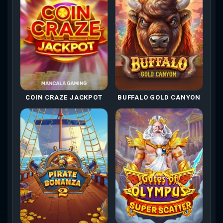
COIN CRAZE JACKPOT
BUFFALO GOLD CANYON