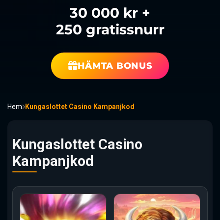
30 000 kr +
250 gratissnurr
HÄMTA BONUS
Hem
Kungaslottet Casino Kampanjkod
Kungaslottet Casino
Kampanjkod