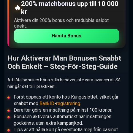
200% matchbonus upp till 10 000
🔥
kr
Aktivera din 200% bonus och tredubbla saldot
direkt.
Hämta Bonus
Hur Aktiverar Man Bonusen Snabbt
Och Enkelt – Steg-För-Steg-Guide
Att låta bonusen börja rulla behöver inte vara avancerat. Så
här går det till i praktiken:
Först öppnas ett konto hos Kungaslottet, vilket går
snabbt med
BankID
-
registrering
.
Därefter görs en insättning på minst 100 kronor.
Bonusen aktiveras automatiskt när insättningen
godkänns, utan extra kampanjkod.
Tips är att hålla koll på eventuella mejl från casinot