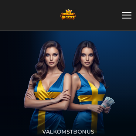
VÄLKOMSTBONUS