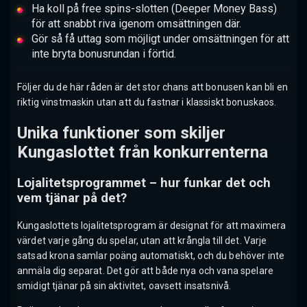
Ha koll på free spins-slotten (Deeper Money Bass)
för att snabbt riva igenom omsättningen där.
Gör så få uttag som möjligt under omsättningen för att
inte bryta bonusrundan i förtid.
Följer du de här råden är det stor chans att bonusen kan bli en
riktig vinstmaskin utan att du fastnar i klassiskt bonuskaos.
Unika funktioner som skiljer
Kungaslottet från konkurrenterna
Lojalitetsprogrammet – hur funkar det och
vem tjänar på det?
Kungaslottets lojalitetsprogram är designat för att maximera
värdet varje gång du spelar, utan att krångla till det. Varje
satsad krona samlar poäng automatiskt, och du behöver inte
anmäla dig separat. Det gör att både nya och vana spelare
smidigt tjänar på sin aktivitet, oavsett insatsnivå.