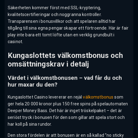
Säkerheten kommer först med SSL-kryptering,
kvalitetscertifieringar och noggranna kontroller.
Transparensen i bonusvillkor och att spelaren alltid har
tillgång till sina egna pengar skapar ett förtroende. Här är fair
play inte bara ett tomt löfte utan en verklig grundbult i
casinot.
Kungaslottets välkomstbonus och
omsättningskrav i detalj
Värdet i välkomstbonusen – vad får du och
hur maxar du den?
Kungaslottet Casino levererar en rejäl
välkomstbonus
som
ger hela 20 000 kronor plus 150 free spins på spelautomaten
Deeper Money Bass. Det här är inget tröskelpaket – det är
seriöst tryck i bonusen för den som gillar att spela stort och
har koll på sina rundor.
Den stora fördelen är att bonusen är en så kallad ”no sticky