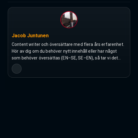
Jacob Juntunen
Content writer och översättare med flera års erfarenhet.
Hör av dig om du behöver nytt innehåll eller har något
som behöver översättas (EN–SE, SE–EN), så tar vi det…