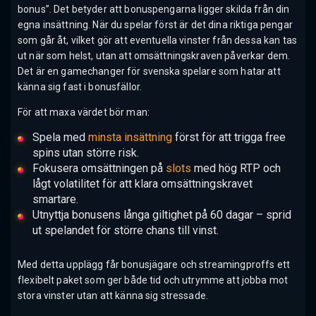
bonus”. Det betyder att bonuspengarna ligger skilda från din
egna insättning. När du spelar först är det dina riktiga pengar
som går åt, vilket gör att eventuella vinster från dessa kan tas
ut när som helst, utan att omsättningskraven påverkar dem.
Det är en gamechanger för svenska spelare som hatar att
känna sig fast i bonusfällor.
För att maxa värdet bör man:
Spela med
minsta insättning
först för att trigga free
spins utan större risk.
Fokusera omsättningen på
slots
med hög RTP och
lågt volatilitet för att klara omsättningskravet
smartare.
Utnyttja bonusens långa giltighet på 60 dagar – sprid
ut spelandet för större chans till vinst.
Med detta upplägg får bonusjägare och streamingproffs ett
flexibelt paket som ger både tid och utrymme att jobba mot
stora vinster utan att känna sig stressade.