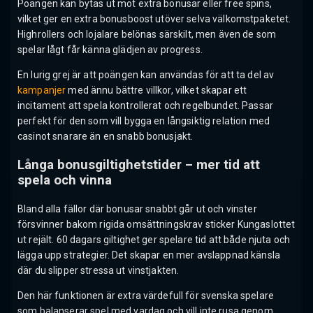
Poängen kan bytas ut mot extra bonusar eller free spins,
vilket ger en extra bonusboost utöver selva välkomstpaketet.
Highrollers och lojalare belönas särskilt, men även de som
spelar lågt får känna glädjen av progress.
En lurig grej är att poängen kan användas för att ta del av
kampanjer
med ännu bättre villkor, vilket skapar ett
incitament att spela kontrollerat och regelbundet. Passar
perfekt för den som vill bygga en långsiktig relation med
casinot snarare än en snabb bonusjakt.
Långa bonusgiltighetstider – mer tid att
spela och vinna
Bland alla fällor där bonusar snabbt går ut och vinster
försvinner bakom rigida omsättningskrav sticker Kungaslottet
ut rejält. 60 dagars giltighet ger spelare tid att både njuta och
lägga upp strategier. Det skapar en mer avslappnad känsla
där du slipper stressa ut vinstjakten.
Den här funktionen är extra värdefull för svenska spelare
som balanserar spel med vardag och vill inte rusa genom