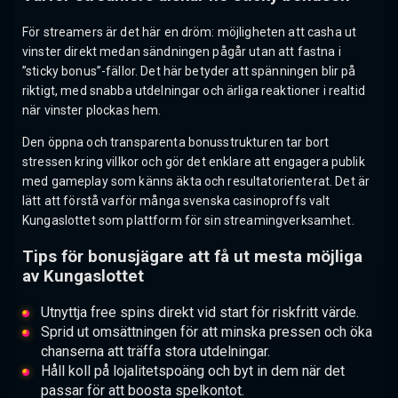
För streamers är det här en dröm: möjligheten att casha ut
vinster direkt medan sändningen pågår utan att fastna i
”sticky bonus”-fällor. Det här betyder att spänningen blir på
riktigt, med snabba utdelningar och ärliga reaktioner i realtid
när vinster plockas hem.
Den öppna och transparenta bonusstrukturen tar bort
stressen kring villkor och gör det enklare att engagera publik
med gameplay som känns äkta och resultatorienterat. Det är
lätt att förstå varför många svenska casinoproffs valt
Kungaslottet som plattform för sin streamingverksamhet.
Tips för bonusjägare att få ut mesta möjliga
av Kungaslottet
Utnyttja free spins direkt vid start för riskfritt värde.
Sprid ut omsättningen för att minska pressen och öka
chanserna att träffa stora utdelningar.
Håll koll på lojalitetspoäng och byt in dem när det
passar för att boosta spelkontot.