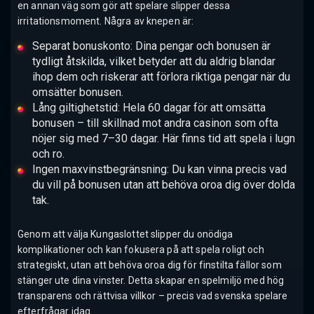
en annan väg som gör att spelare slipper dessa
irritationsmoment. Några av knepen är:
Separat bonuskonto: Dina pengar och bonusen är
tydligt åtskilda, vilket betyder att du aldrig blandar
ihop dem och riskerar att förlora riktiga pengar när du
omsätter bonusen.
Lång giltighetstid: Hela 60 dagar för att omsätta
bonusen – till skillnad mot andra casinon som ofta
nöjer sig med 7–30 dagar. Här finns tid att spela i lugn
och ro.
Ingen maxvinstbegränsning: Du kan vinna precis vad
du vill på bonusen utan att behöva oroa dig över dolda
tak.
Genom att välja Kungaslottet slipper du onödiga
komplikationer och kan fokusera på att spela roligt och
strategiskt, utan att behöva oroa dig för finstilta fällor som
stänger ute dina vinster. Detta skapar en spelmiljö med hög
transparens och rättvisa villkor – precis vad svenska spelare
efterfrågar idag.