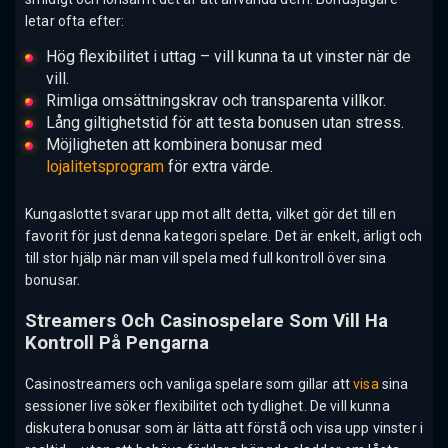
letar ofta efter:
Hög flexibilitet i uttag – vill kunna ta ut vinster när de
vill.
Rimliga omsättningskrav och transparenta villkor.
Lång giltighetstid för att testa bonusen utan stress.
Möjligheten att kombinera bonusar med
lojalitetsprogram
för extra värde.
Kungaslottet svarar upp mot allt detta, vilket gör det till en
favorit för just denna kategori spelare. Det är enkelt, ärligt och
till stor hjälp när man vill spela med full kontroll över sina
bonusar.
Streamers Och Casinospelare Som Vill Ha
Kontroll På Pengarna
Casinostreamers och vanliga spelare som gillar att
visa
sina
sessioner live söker flexibilitet och tydlighet. De vill kunna
diskutera bonusar som är lätta att förstå och visa upp vinster i