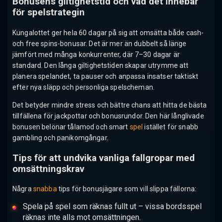
Bonusens giltighetstid och vad det innebär
för spelstrategin
Kungalottet ger hela 60 dagar på sig att omsätta både cash-
och free spins-bonusar. Det är mer än dubbelt så länge
jämfört med många konkurrenter, där 7–30 dagar är
standard. Den långa giltighetstiden skapar utrymme att
planera spelandet, ta pauser och anpassa insatser taktiskt
efter nya släpp och personliga spelscheman.
Det betyder mindre stress och bättre chans att hitta de bästa
tillfällena för jackpottar och bonusrundor. Den här långlivade
bonusen belönar tålamod och smart
spel
istället för snabb
gambling och panikomgångar.
Tips för att undvika vanliga fallgropar med
omsättningskrav
Några
snabba
tips för bonusjägare som vill slippa fällorna:
Spela på spel som räknas fullt ut – vissa bordsspel
räknas inte alls mot omsättningen.