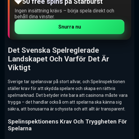
💎
50 free spins på Starburst
Ingen insättning krävs – börja spela direkt och
behåll dina vinster.
Snurra nu
Det Svenska Spelreglerade
Landskapet Och Varför Det Är
Viktigt
Sverige tar spelansvar på stort allvar, och Spelinspektionen
ställer krav för att skydda spelare och skapa en rättvis
spelmarknad. Det betyder inte bara att casinona måste vara
trygga – det handlar också om att spelarna ska känna sig
säkra, att bonusarna är schyssta och att allt är transparent.
Spelinspektionens Krav Och Tryggheten För
Spelarna