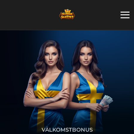
VÄLKOMSTBONUS