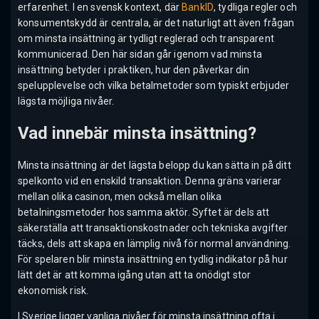
erfarenhet. I en svensk kontext, där
BankID
, tydliga regler och
konsumentskydd är centrala, är det naturligt att även frågan
om minsta insättning är tydligt reglerad och transparent
kommunicerad. Den här sidan går igenom vad minsta
insättning betyder i praktiken, hur den påverkar din
spelupplevelse och vilka betalmetoder som typiskt erbjuder
lägsta möjliga nivåer.
Vad innebär minsta insättning?
Minsta insättning är det lägsta belopp du kan sätta in på ditt
spelkonto vid en enskild transaktion. Denna gräns varierar
mellan olika casinon, men också mellan olika
betalningsmetoder hos samma aktör. Syftet är dels att
säkerställa att transaktionskostnader och tekniska avgifter
täcks, dels att skapa en lämplig nivå för normal användning.
För spelaren blir minsta insättning en tydlig indikator på hur
lätt det är att komma igång utan att ta onödigt stor
ekonomisk risk.
I Sverige ligger vanliga nivåer för minsta insättning ofta i