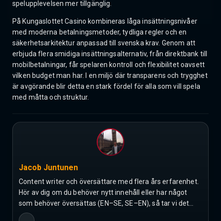
spelupplevelsen mer tillgänglig.
På Kungaslottet Casino kombineras låga insättningsnivåer
med moderna betalningsmetoder, tydliga regler och en
säkerhetsarkitektur anpassad till svenska krav. Genom att
erbjuda flera smidiga insättningsalternativ, från direktbank till
mobilbetalningar, får spelaren kontroll och flexibilitet oavsett
vilken budget man har. I en miljö där transparens och trygghet
är avgörande blir detta en stark fördel för alla som vill spela
med måtta och struktur.
Jacob Juntunen
Content writer och översättare med flera års erfarenhet.
Hör av dig om du behöver nytt innehåll eller har något
som behöver översättas (EN–SE, SE–EN), så tar vi det…