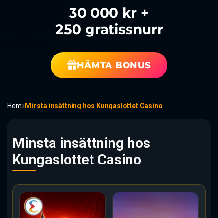
30 000 kr +
250 gratissnurr
HÄMTA BONUS
Hem
Minsta insättning hos Kungaslottet Casino
Minsta insättning hos
Kungaslottet Casino