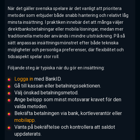
När det gäller svenska spelare är det vanligt att prioritera
metoder som erbjuder både snabb hantering och relativt låg
minsta insättning. I praktiken innebär det att många väljer
direktbanksbetalningar eller mobila lösningar, medan mer
traditionella metoder används i mindre utsträckning. På så
sätt anpassas insättningsmönstret efter både tekniska
möjligheter och personliga preferenser, där flexibilitet och
tidsaspekt spelar stor roll.
Följande steg är typiska när du gör en insättning:
Logga in
med BankID.
Gå till kassan eller betalningssektionen.
Välj önskad betalningsmetod.
Ange belopp som minst motsvarar kravet för den
valda metoden.
Bekräfta betalningen via bank, kortleverantör eller
mobilapp
.
Vänta på bekräftelse och kontrollera att saldot
uppdaterats.