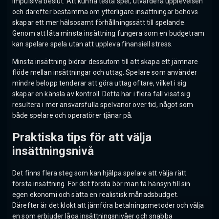
impulsiva beslut. Att kunna testa spel, utvärdera upplevelsen
och därefter bestämma om ytterligare insättningar behövs
skapar ett mer hälsosamt förhållningssätt till spelande.
Genom att låta minsta insättning fungera som en budgetram
kan spelare spela utan att uppleva finansiell stress.
Minsta insättning bidrar dessutom till att skapa ett jämnare
flöde mellan insättningar och uttag. Spelare som använder
mindre belopp tenderar att göra uttag oftare, vilket i sig
skapar en känsla av kontroll. Detta har i flera fall visat sig
resultera i mer ansvarsfulla spelvanor över tid, något som
både spelare och operatörer tjänar på.
Praktiska tips för att välja
insättningsnivå
Det finns flera steg som kan hjälpa spelare att välja rätt
första insättning. För det första bör man ta hänsyn till sin
egen ekonomi och sätta en realistisk månadsbudget.
Därefter är det klokt att jämföra betalningsmetoder och välja
en som erbjuder låga insättningsnivåer och snabba