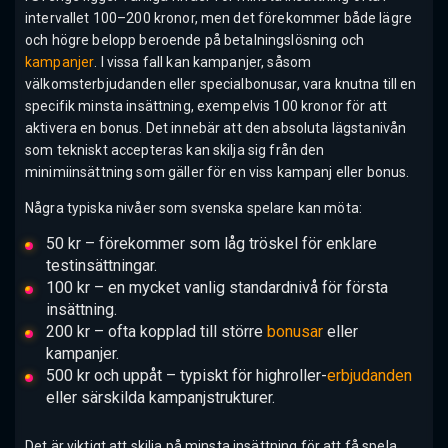
intervallet 100–200 kronor, men det förekommer både lägre
och högre belopp beroende på betalningslösning och
kampanjer
. I vissa fall kan kampanjer, såsom
välkomsterbjudanden eller specialbonusar, vara knutna till en
specifik minsta insättning, exempelvis 100 kronor för att
aktivera en bonus. Det innebär att den absoluta lägstanivån
som tekniskt accepteras kan skilja sig från den
minimiinsättning som gäller för en viss kampanj eller bonus.
Några typiska nivåer som svenska spelare kan möta:
50 kr – förekommer som låg tröskel för enklare
testinsättningar.
100 kr – en mycket vanlig standardnivå för första
insättning.
200 kr – ofta kopplad till större
bonusar
eller
kampanjer.
500 kr och uppåt – typiskt för highroller-
erbjudanden
eller särskilda kampanjstrukturer.
Det är viktigt att skilja på minsta insättning för att få spela