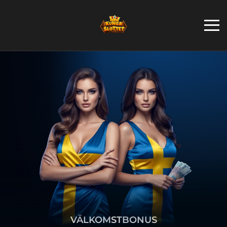
VÄLKOMSTBONUS