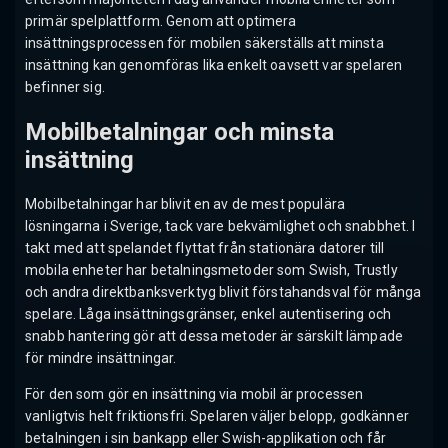
primär spelplattform. Genom att optimera
insättningsprocessen för mobilen säkerställs att minsta
insättning kan genomföras lika enkelt oavsett var spelaren
befinner sig.
Mobilbetalningar och minsta
insättning
Mobilbetalningar har blivit en av de mest populära
lösningarna i Sverige, tack vare bekvämlighet och snabbhet. I
takt med att spelandet flyttat från stationära datorer till
mobila enheter har betalningsmetoder som Swish, Trustly
och andra direktbanksverktyg blivit förstahandsval för många
spelare. Låga insättningsgränser, enkel autentisering och
snabb hantering gör att dessa metoder är särskilt lämpade
för mindre insättningar.
För den som gör en insättning via mobil är processen
vanligtvis helt friktionsfri. Spelaren väljer belopp, godkänner
betalningen i sin bankapp eller Swish-applikation och får