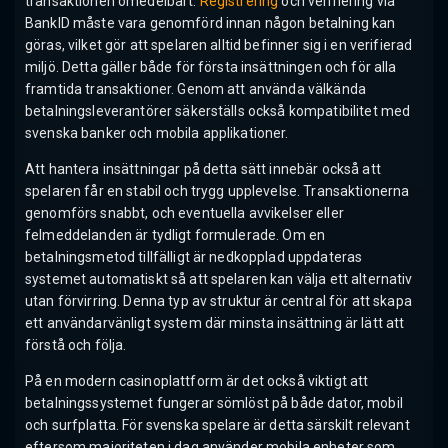
transaktionen omedelbart.
Registrering
och verifiering via
BankID måste vara genomförd innan någon betalning kan
göras, vilket gör att spelaren alltid befinner sig i en verifierad
miljö. Detta gäller både för första insättningen och för alla
framtida transaktioner. Genom att använda välkända
betalningsleverantörer säkerställs också kompatibilitet med
svenska banker och mobila applikationer.
Att hantera insättningar på detta sätt innebär också att
spelaren får en stabil och trygg upplevelse. Transaktionerna
genomförs snabbt, och eventuella avvikelser eller
felmeddelanden är tydligt formulerade. Om en
betalningsmetod tillfälligt är nedkopplad uppdateras
systemet automatiskt så att spelaren kan välja ett alternativ
utan förvirring. Denna typ av struktur är central för att skapa
ett användarvänligt system där minsta insättning är lätt att
förstå och följa.
På en modern casinoplattform är det också viktigt att
betalningssystemet fungerar sömlöst på både dator, mobil
och surfplatta. För svenska spelare är detta särskilt relevant
eftersom majoriteten i dag använder mobila enheter som