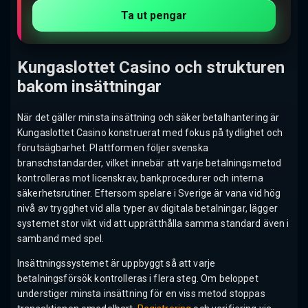
Ta ut pengar
Kungaslottet Casino och strukturen
bakom insättningar
När det gäller minsta insättning och säker betalhantering är
Kungaslottet Casino konstruerat med fokus på tydlighet och
förutsägbarhet. Plattformen följer svenska
branschstandarder, vilket innebär att varje betalningsmetod
kontrolleras mot licenskrav, bankprocedurer och interna
säkerhetsrutiner. Eftersom spelare i Sverige är vana vid hög
nivå av trygghet vid alla typer av digitala betalningar, lägger
systemet stor vikt vid att upprätthålla samma standard även i
samband med spel.
Insättningssystemet är uppbyggt så att varje
betalningsförsök kontrolleras i flera steg. Om beloppet
understiger minsta insättning för en viss metod stoppas