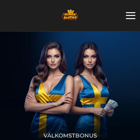
VÄLKOMSTBONUS