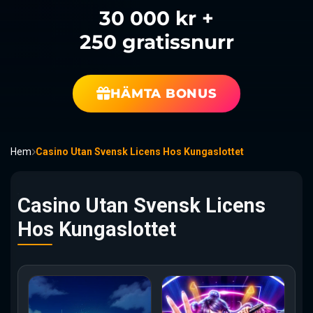
30 000 kr +
250 gratissnurr
HÄMTA BONUS
Hem
Casino Utan Svensk Licens Hos Kungaslottet
Casino Utan Svensk Licens
Hos Kungaslottet