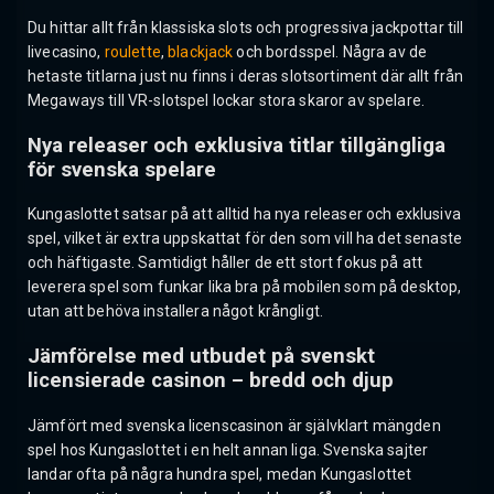
Du hittar allt från klassiska slots och progressiva jackpottar till
livecasino,
roulette
,
blackjack
och bordsspel. Några av de
hetaste titlarna just nu finns i deras slotsortiment där allt från
Megaways till VR-slotspel lockar stora skaror av spelare.
Nya releaser och exklusiva titlar tillgängliga
för svenska spelare
Kungaslottet satsar på att alltid ha nya releaser och exklusiva
spel, vilket är extra uppskattat för den som vill ha det senaste
och häftigaste. Samtidigt håller de ett stort fokus på att
leverera spel som funkar lika bra på mobilen som på desktop,
utan att behöva installera något krångligt.
Jämförelse med utbudet på svenskt
licensierade casinon – bredd och djup
Jämfört med svenska licenscasinon är självklart mängden
spel hos Kungaslottet i en helt annan liga. Svenska sajter
landar ofta på några hundra spel, medan Kungaslottet