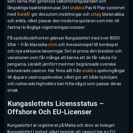
som vill ha mer generösa välkomsterbjudanden och
långsiktiga lojalitetsbonusar. Det
snabba
Pay N Play-systemet
med
BankID
gör dessutom insättningar och
uttag
blixtsnabba
och enkla, vilket passar den moderna spelaren som inte vill
fastna i krångliga registreringsprocesser.
På spelutbudsfronten glänser Kungaslottet med över 8000
titlar – från klassiska
slots
och livecasinospel till bordsspel
och nya exklusiva lanseringar. Det är precis den bredden och
variationen som får många att känna att de får valuta för
pengarna, särskilt jämfört med mer begränsade svenska
licensierade casinon. Här finns allt från
snabba
spelomgångar
till djupare casinoupplevelser, vilket gör att både nybörjare
och rutinerade highrollers kan hitta något som passar deras
smak.
Kungaslottets Licensstatus –
Offshore Och EU-Licenser
Kungaslottet är registrerat på Malta och drivs av bolaget
Kungaslottet Limited, vilket innebär att casinot har en EU-