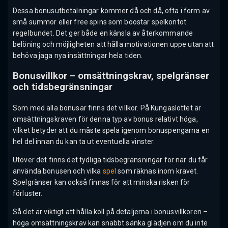
Dessa bonusutbetalningar kommer då och då, ofta i form av
små summor eller free spins som boostar spelkontot
regelbundet. Det ger både en känsla av återkommande
belöning och möjligheten att hålla motivationen uppe utan att
behöva jaga nya insättningar hela tiden.
Bonusvillkor – omsättningskrav, spelgränser
och tidsbegränsningar
Som med alla bonusar finns det villkor. På Kungaslottet är
omsättningskraven för denna typ av bonus relativt höga,
vilket betyder att du måste spela igenom bonuspengarna en
hel del innan du kan ta ut eventuella vinster.
Utöver det finns det tydliga tidsbegränsningar för när du får
använda bonusen och vilka
spel
som räknas inom kravet.
Spelgränser kan också finnas för att minska risken för
förluster.
Så det är viktigt att hålla koll på detaljerna i bonusvillkoren –
höga omsättningskrav kan snabbt sänka glädjen om du inte