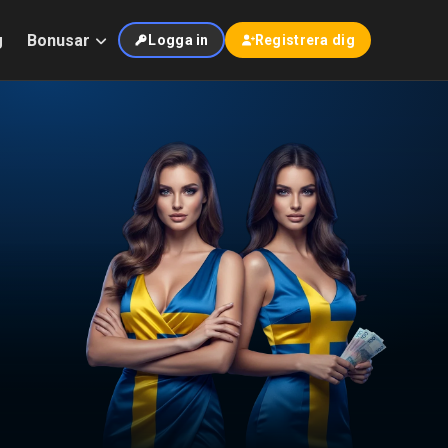
g
Bonusar
Logga in
Registrera dig