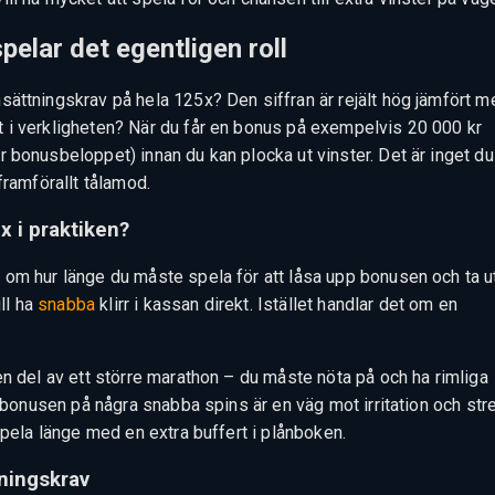
elar det egentligen roll
ättningskrav på hela 125x? Den siffran är rejält hög jämfört m
 i verkligheten? När du får en bonus på exempelvis 20 000 kr
 bonusbeloppet) innan du kan plocka ut vinster. Det är inget du
framförallt tålamod.
x i praktiken?
 om hur länge du måste spela för att låsa upp bonusen och ta u
ill ha
snabba
klirr i kassan direkt. Istället handlar det om en
en del av ett större marathon – du måste nöta på och ha rimliga
p bonusen på några snabba spins är en väg mot irritation och str
spela länge med en extra buffert i plånboken.
ningskrav