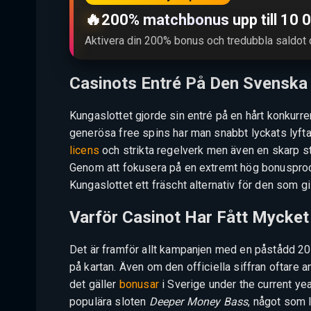
🔥
200% matchbonus upp till 10 0
Aktivera din 200% bonus och tredubbla saldot d
Casinots Entré På Den Svenska
Kungaslottet gjorde sin entré på en hårt konkur
generösa free spins har man snabbt lyckats lyfta
licens
och strikta regelverk men även en skarp str
Genom att fokusera på en extremt hög bonusproce
Kungaslottet ett fräscht alternativ för den som gi
Varför Casinot Har Fått Mycke
Det är framför allt kampanjen med en påstådd 20
på kartan. Även om den officiella siffran oftare 
det gäller
bonusar
i Sverige under the current y
populära sloten
Deeper Money Bass
, något som l