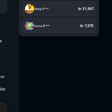
kr 35,729
Ben D***
kr 31,967
Amy F***
ya
 av
både