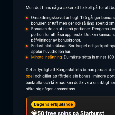
Men det finns några saker att ha koll på för att b
Omsättningskravet är högt: 125 gånger bonu
bonusen är tuff men ger också lång speltid om du
Bonusen delas ut i små portioner: Pengarna kom
portion för att låsa upp nästa. Det kan kännas
påfyllningar av bonuskronor.
Endast slots räknas: Bordsspel och jackpottspe
spelar huvudrollen här.
Minsta insättning
: Du måste sätta in minst 100 
Det är tydligt att Kungaslottets bonus passar de
spel
och gillar att fördela sin bonus i mindre port
bankrulle och tålamod kan detta vara en riktigt s
söka sig någon annanstans.
Dagens erbjudande
💎
50 free spins på Starburst