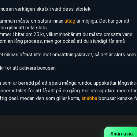
onusen verkligen ska bli värd dess storlek:
ssumman måste omsättas innan
uttag
är möjliga. Det här gör att
 gillar att nöta slots.
mer i bitar om 25 kr, vilket innebär att du måste omsätta varje
 som en lång process, men gör också att du ständigt får små
l räknas oftast inte mot omsättningskravet, så det är slots som
kr för att aktivera bonusen.
n som är beredd på att spela många rundor, uppskattar långsikti
ioner istället för att få allt på en gång. För storspelare med stör
aftig deal, medan den som gillar korta,
snabba
bonusar kanske f
Snurra nu