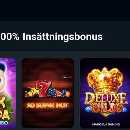
200% Insättningsbonus