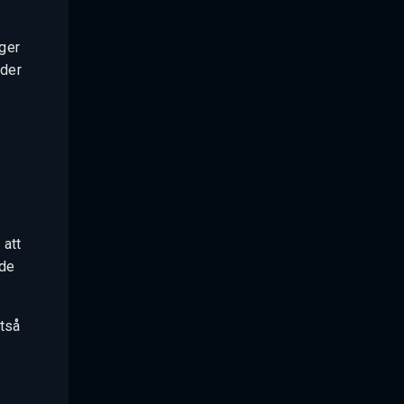
nger
uder
 att
nde
ltså