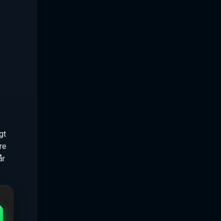
gt
re
år