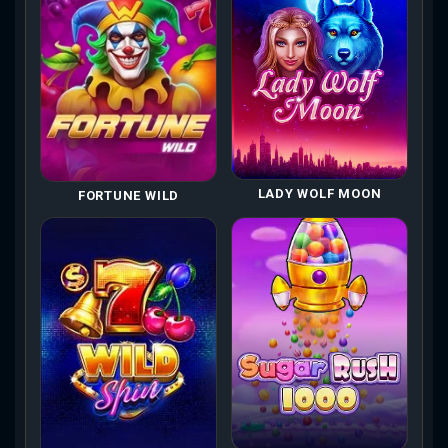
LADY WOLF MOON
FORTUNE WILD