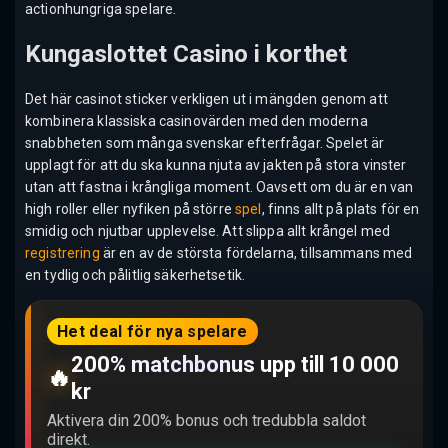
actionhungriga spelare.
Kungaslottet Casino i korthet
Det här casinot sticker verkligen ut i mängden genom att
kombinera klassiska casinovärden med den moderna
snabbheten som många svenskar efterfrågar. Spelet är
upplagt för att du ska kunna njuta av jakten på stora vinster
utan att fastna i krångliga moment. Oavsett om du är en van
high roller eller nyfiken på större
spel
, finns allt på plats för en
smidig och njutbar upplevelse. Att slippa allt krångel med
registrering
är en av de största fördelarna, tillsammans med
en tydlig och pålitlig säkerhetsetik.
Het deal för nya spelare
200% matchbonus upp till 10 000
🔥
kr
Aktivera din 200% bonus och tredubbla saldot
direkt.