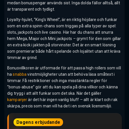
medan bonuspengar används sist. Inga dolda fällor alltså, allt
är transparent och tydligt.
Loyalty-hjulet, ”King’s Wheel”, är en riktig höjdare och funkar
som en extra spinn-chans som triggas på alla typer av spel:
slots, jackpots och live casino. Här har du chans att snurra
hem Mega, Major och Mini jackpots – grymt för den som gillar
en extra kick i jakten på storvinster. Det är en smart lösning
som premierar både hårt spelande och lojalitet utan att kräva
timmar av grind.
Bonusvillkoren är utformade för att passa high rollers som vill
ha
snabba
vinstmöjligheter utan att behöva läsa småtext i
timmar. Få restriktioner och inga misstänkta regler för
”bonus-abuse” gör att du kan spela på dina villkor och känna
dig trygg i att allt funkar som det ska. När det gäller
kampanjer
är det här ingen vanlig bluff – allt är klart och rak
skärpa, precis som man vill ha det i en svensk licensmiljö.
Dagens erbjudande