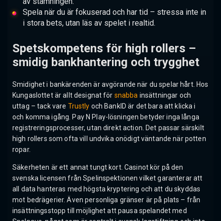
av stämningen.
Spela när du är fokuserad och har tid – stressa inte in
i stora bets, utan läs av spelet i realtid.
Spetskompetens för high rollers –
smidig bankhantering och trygghet
Smidighet i bankärenden är avgörande när du spelar hårt. Hos
Kungaslottet är allt designat för
snabba
insättningar och
uttag – tack vare
Trustly
och BankID är det bara att klicka i
och komma igång. Pay N Play-lösningen betyder inga långa
registreringsprocesser, utan direkt action. Det passar särskilt
high rollers som ofta vill undvika onödigt väntande när potten
ropar.
Säkerheten är ett annat tungt kort. Casinot kör på den
svenska licensen från Spelinspektionen vilket garanterar att
all data hanteras med högsta kryptering och att du skyddas
mot bedrägerier. Även personliga gränser är på plats – från
insättningsstopp till möjlighet att pausa spelandet med