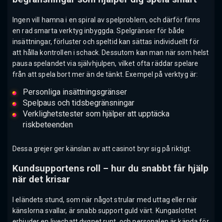
Ingen vill hamna i en spiral av spelproblem, och därför finns
en rad smarta verktyg inbyggda. Spelgränser för både
insättningar, förluster och speltid kan sättas individuellt för
att hålla kontrollen i schack. Dessutom kan man när som helst
pausa spelandet via självhjulpen, vilket ofta räddar spelare
från att spela bort mer än de tänkt. Exempel på verktyg är:
Personliga insättningsgränser
Spelpaus och tidsbegränsningar
Verklighetstester som hjälper att upptäcka
riskbeteenden
Dessa grejer ger känslan av att casinot bryr sig på riktigt.
Kundsupportens roll – hur du snabbt får hjälp
när det krisar
I eländets stund, som när något strular med uttag eller när
känslorna svallar, är snabb support guld värt. Kungaslottet
erbjuder en livechatt dygnet runt, och personalen är kända för