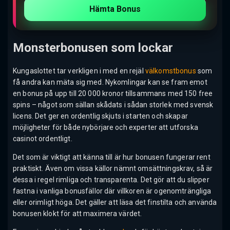
Hämta Bonus
Monsterbonusen som lockar
Kungaslottet tar verkligen i med en rejäl
välkomstbonus
som
få andra kan mäta sig med. Nykomlingar kan se fram emot
en bonus på upp till 20 000 kronor tillsammans med 150 free
spins – något som sällan skådats i sådan storlek med svensk
licens. Det ger en ordentlig skjuts i starten och skapar
möjligheter för både nybörjare och experter att utforska
casinot ordentligt.
Det som är viktigt att känna till är hur bonusen fungerar rent
praktiskt. Även om vissa källor nämnt omsättningskrav, så är
dessa i regel rimliga och transparenta. Det gör att du slipper
fastna i vanliga bonusfällor där villkoren är ogenomträngliga
eller orimligt höga. Det gäller att läsa det finstilta och använda
bonusen klokt för att maximera värdet.