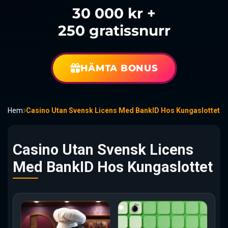
30 000 kr +
250 gratissnurr
HÄMTA BONUS
Hem
Casino Utan Svensk Licens Med BankID Hos Kungaslottet
Casino Utan Svensk Licens
Med BankID Hos Kungaslottet