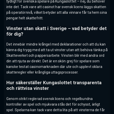
tydligt för svenska spelare på Kungaslottet – nej, du behöver
inte det. Tack vare att casinot har svensk licens läggs skatten
på operatörnivå, vilket betyder att alla vinnare får ta hem sina
pengar helt skattefritt.
Vinster utan skatt i Sverige – vad betyder det
för dig?
Det innebär mindre krångel med deklarationer och att du kan
känna dig trygg med att ta ut vinster utan att behöva tänka på
Skatteverket och pappersarbete. Vinsten blir med andra ord
din att njuta av direkt. Det är en skön grej för spelare som
kanske testat casinomarknaden där ute och upplevt oklara
skatteregler eller krångliga uttagsprocesser.
Hur säkerställer Kungaslottet transparenta
och rättvisa vinster
Genom strikt reglerad svensk licens och regelbundna
kontroller av spel och mjukvara stås det för schysst, ärligt
spel. Spelarna kan tack vare detta lita på att vinsterna de får