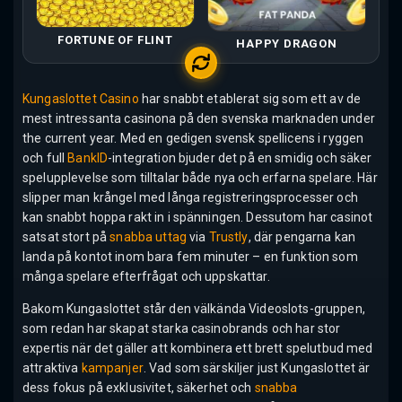
FORTUNE OF FLINT
HAPPY DRAGON
Kungaslottet Casino
har snabbt etablerat sig som ett av de
mest intressanta casinona på den svenska marknaden under
the current year. Med en gedigen svensk spellicens i ryggen
och full
BankID
-integration bjuder det på en smidig och säker
spelupplevelse som tilltalar både nya och erfarna spelare. Här
slipper man krångel med långa registreringsprocesser och
kan snabbt hoppa rakt in i spänningen. Dessutom har casinot
satsat stort på
snabba
uttag
via
Trustly
, där pengarna kan
landa på kontot inom bara fem minuter – en funktion som
många spelare efterfrågat och uppskattar.
Bakom Kungaslottet står den välkända Videoslots-gruppen,
som redan har skapat starka casinobrands och har stor
expertis när det gäller att kombinera ett brett spelutbud med
attraktiva
kampanjer
. Vad som särskiljer just Kungaslottet är
dess fokus på exklusivitet, säkerhet och
snabba